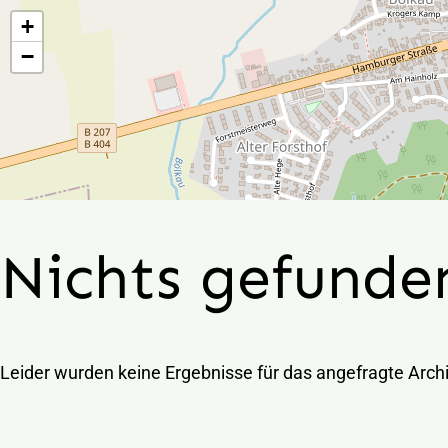
Zum
+
Inhalt
−
springen
Nichts gefunde
Leider wurden keine Ergebnisse für das angefragte Arch