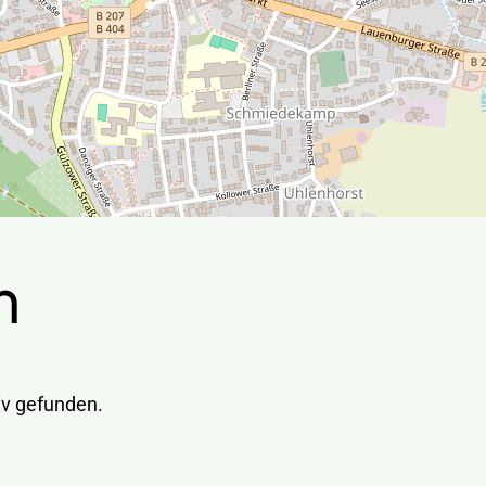
n
iv gefunden.