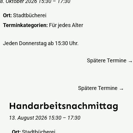
8. Oktober 2026 15:30
–
17:30
Ort:
Stadtbücherei
Terminkategorien:
Für jedes Alter
Jeden Donnerstag ab 15:30 Uhr.
Spätere Termine
→
Spätere Termine
→
Handarbeitsnachmittag
13. August 2026 15:30
–
17:30
Ort:
Stadtbücherei