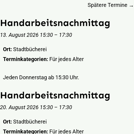
Zum
Spätere Termine
→
Inhalt
Handarbeitsnachmittag
springen
13. August 2026 15:30
–
17:30
Ort:
Stadtbücherei
Terminkategorien:
Für jedes Alter
Jeden Donnerstag ab 15:30 Uhr.
Handarbeitsnachmittag
20. August 2026 15:30
–
17:30
Ort:
Stadtbücherei
Terminkategorien:
Für jedes Alter