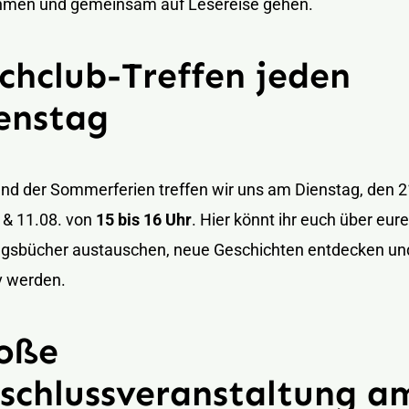
ehmen und gemeinsam auf Lesereise gehen.
chclub-Treffen jeden
enstag
d der Sommerferien treffen wir uns am Dienstag, den 2
 & 11.08. von
15 bis 16 Uhr
. Hier könnt ihr euch über eure
ingsbücher austauschen, neue Geschichten entdecken un
v werden.
oße
schlussveranstaltung a