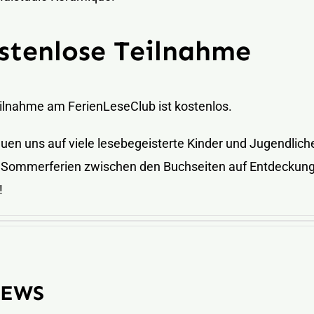
stenlose Teilnahme
ilnahme am FerienLeseClub ist kostenlos.
euen uns auf viele lesebegeisterte Kinder und Jugendliche
n Sommerferien zwischen den Buchseiten auf Entdeckung
!
NEWS