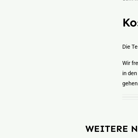
Ko
Die Te
Wir fr
in de
gehen
WEITERE 