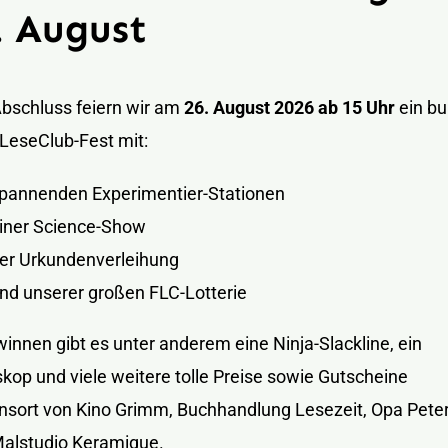
. August
bschluss feiern wir am
26. August 2026 ab 15 Uhr
ein bu
LeseClub-Fest mit:
pannenden Experimentier-Stationen
iner Science-Show
er Urkundenverleihung
nd unserer großen FLC-Lotterie
innen gibt es unter anderem eine Ninja-Slackline, ein
kop und viele weitere tolle Preise sowie Gutscheine
sort von Kino Grimm, Buchhandlung Lesezeit, Opa Pete
alstudio Keramique.