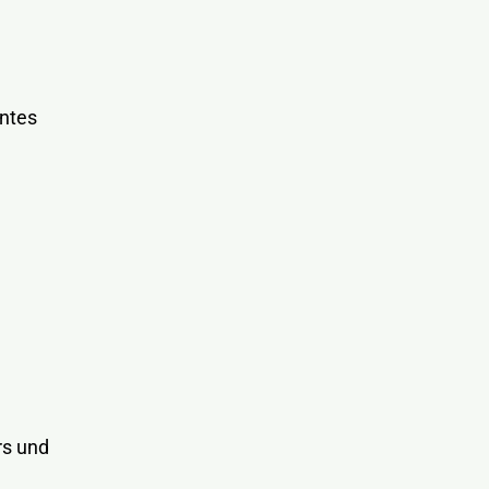
ntes
rs und