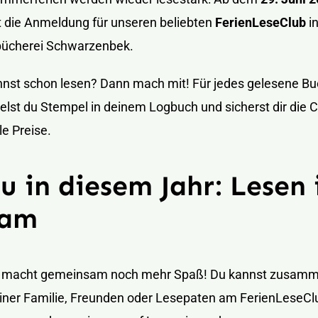
t die Anmeldung für unseren beliebten
FerienLeseClub
in
bücherei Schwarzenbek.
nst schon lesen? Dann mach mit! Für jedes gelesene Bu
st du Stempel in deinem Logbuch und sicherst dir die 
le Preise.
u in diesem Jahr: Lesen
eam
 macht gemeinsam noch mehr Spaß! Du kannst zusam
iner Familie, Freunden oder Lesepaten am FerienLeseCl