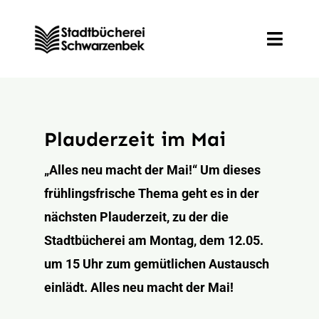
Zum
Inhalt
Toggle
springen
Naviga
Entdecken
Plauderzeit im Mai
Informieren
„Alles neu macht der Mai!“ Um dieses
Mitmachen
frühlingsfrische Thema geht es in der
nächsten Plauderzeit, zu der die
Veranstaltungen
Stadtbücherei am Montag, dem 12.05.
um 15 Uhr zum gemütlichen Austausch
einlädt. Alles neu macht der Mai!