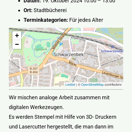
Datum:
19. Oktober 2024 10:00
–
13:00
Ort:
Stadtbücherei
Terminkategorien:
Für jedes Alter
+
−
Leaflet
| ©
OpenStreetMap
contributors
Wir mischen analoge Arbeit zusammen mit
digitalen Werkezeugen.
Es werden Stempel mit Hilfe von 3D- Druckern
und Lasercutter hergestellt, die man dann im